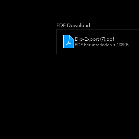
PDF Download 
Dip-Export (7)
.pdf
PDF herunterladen • 108KB