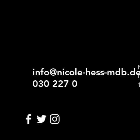
info@nicole-hess-mdb.d
030 227 0