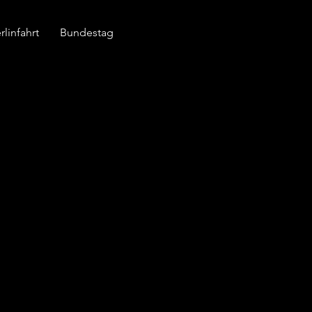
linfahrt
Bundestag