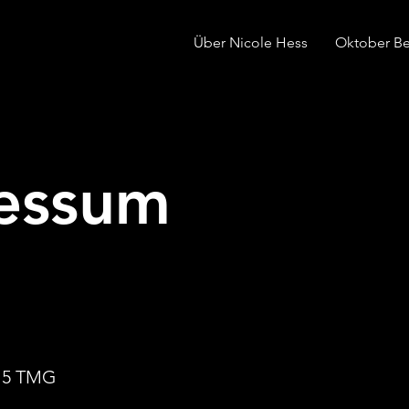
Über Nicole Hess
Oktober Ber
essum
 5 TMG