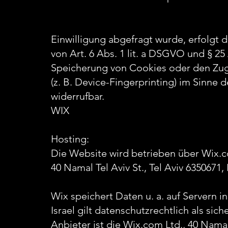
Einwilligung abgefragt wurde, erfolgt 
von Art. 6 Abs. 1 lit. a DSGVO und § 2
Speicherung von Cookies oder den Zugr
(z. B. Device-Fingerprinting) im Sinne 
widerrufbar.
WIX
Hosting:
Die Website wird betrieben über Wix.c
40 Namal Tel Aviv St., Tel Aviv 6350671, I
Wix speichert Daten u. a. auf Servern i
Israel gilt datenschutzrechtlich als si
Anbieter ist die Wix.com Ltd., 40 Namal T