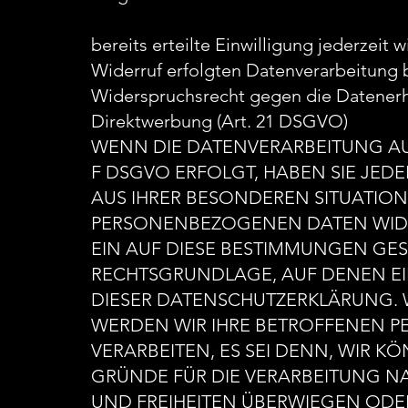
bereits erteilte Einwilligung jederzeit
Widerruf erfolgten Datenverarbeitung 
Widerspruchsrecht gegen die Datener
Direktwerbung (Art. 21 DSGVO)
WENN DIE DATENVERARBEITUNG AUF 
F DSGVO ERFOLGT, HABEN SIE JEDE
AUS IHRER BESONDEREN SITUATION
PERSONENBEZOGENEN DATEN WIDER
EIN AUF DIESE BESTIMMUNGEN GEST
RECHTSGRUNDLAGE, AUF DENEN EI
DIESER DATENSCHUTZERKLÄRUNG. 
WERDEN WIR IHRE BETROFFENEN 
VERARBEITEN, ES SEI DENN, WIR
GRÜNDE FÜR DIE VERARBEITUNG NA
UND FREIHEITEN ÜBERWIEGEN ODER