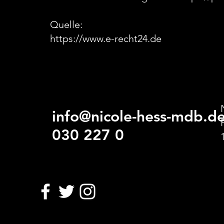
Quelle:
https://www.e-recht24.de
info@nicole-hess-mdb.d
030 227 0