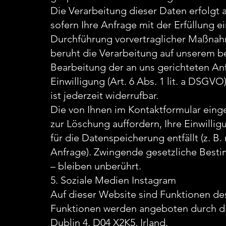
Die Verarbeitung dieser Daten erfolgt 
sofern Ihre Anfrage mit der Erfüllung 
Durchführung vorvertraglicher Maßnahme
beruht die Verarbeitung auf unserem be
Bearbeitung der an uns gerichteten Anfr
Einwilligung (Art. 6 Abs. 1 lit. a DSGV
ist jederzeit widerrufbar.
Die von Ihnen im Kontaktformular eing
zur Löschung auffordern, Ihre Einwilli
für die Datenspeicherung entfällt (z. B
Anfrage). Zwingende gesetzliche Best
– bleiben unberührt.
5. Soziale Medien Instagram
Auf dieser Website sind Funktionen de
Funktionen werden angeboten durch die
Dublin 4, D04 X2K5, Irland.