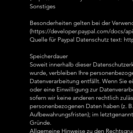
Sonstiges
Besonderheiten gelten bei der Verwend
(https://developer.paypal.com/docs/api-
Quelle für Paypal Datenschutz text:
htt
Speicherdauer
Soweit innerhalb dieser Datenschutzer
wurde, verbleiben Ihre personenbezoge
Datenverarbeitung entfällt. Wenn Sie 
oder eine Einwilligung zur Datenverarb
sofern wir keine anderen rechtlich zulä
personenbezogenen Daten haben (z. B. 
Aufbewahrungsfristen); im letztgenannte
Gründe.
Allgemeine Hinweise zu den Rechtsgru