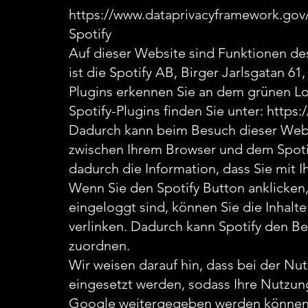
https://www.dataprivacyframework.gov/
Spotify
Auf dieser Website sind Funktionen de
ist die Spotify AB, Birger Jarlsgatan 6
Plugins erkennen Sie an dem grünen Lo
Spotify-Plugins finden Sie unter:
https:
Dadurch kann beim Besuch dieser Websi
zwischen Ihrem Browser und dem Spotify
dadurch die Information, dass Sie mit 
Wenn Sie den Spotify Button anklicken
eingeloggt sind, können Sie die Inhalte
verlinken. Dadurch kann Spotify den B
zuordnen.
Wir weisen darauf hin, dass bei der Nu
eingesetzt werden, sodass Ihre Nutzun
Google weitergegeben werden können. 