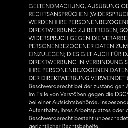
GELTENDMACHUNG, AUSÜBUNG OD
RECHTSANSPRÜCHEN (WIDERSPRUCH N
WERDEN IHRE PERSONENBEZOGENE
DIREKTWERBUNG ZU BETREIBEN, SO 
WIDERSPRUCH GEGEN DIE VERARBE
PERSONENBEZOGENER DATEN ZUM
EINZULEGEN; DIES GILT AUCH FÜR D
DIREKTWERBUNG IN VERBINDUNG S
IHRE PERSONENBEZOGENEN DATEN
DER DIREKTWERBUNG VERWENDET (W
Beschwerderecht bei der zuständigen 
Im Falle von Verstößen gegen die DSG
bei einer Aufsichtsbehörde, insbesond
Aufenthalts, ihres Arbeitsplatzes oder
Beschwerderecht besteht unbeschadet 
gerichtlicher Rechtsbehelfe.