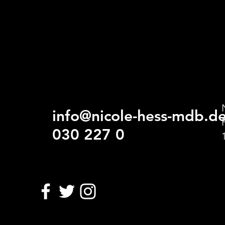
info@nicole-hess-mdb.d
030 227 0