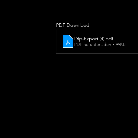
PDF Download
Dip-Export (4)
.pdf
PDF herunterladen • 99KB