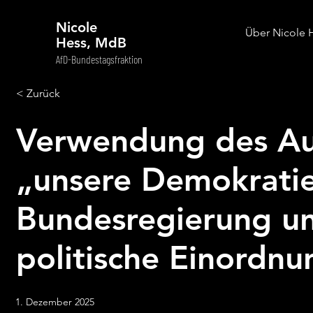
Nicole
Über Nicole 
Hess, MdB
AfD-Bundestagsfraktion
< Zurück
Verwendung des Au
„unsere Demokratie
Bundesregierung u
politische Einordnu
1. Dezember 2025