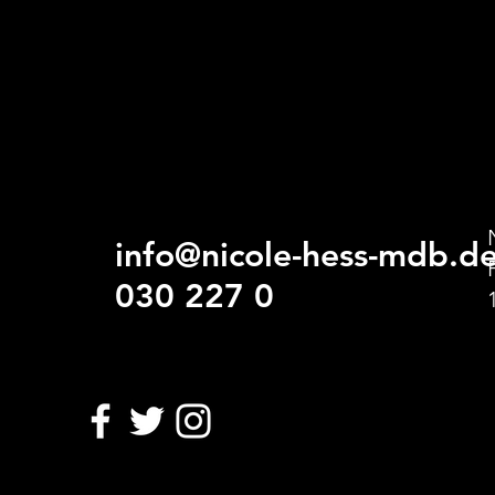
info@nicole-hess-mdb.d
030 227 0