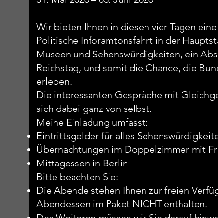
Wir bieten Ihnen in diesen vier Tagen ein
Politische Inforamtonsfahrt in der Haupts
Museen und Sehenswürdigkeiten, ein Abs
Reichstag, und somit die Chance, die Bun
erleben.
Die interessanten Gespräche mit Gleichg
sich dabei ganz von selbst.
Meine Einladung umfasst:
Eintrittsgelder für alles Sehenswürdigk
Übernachtungen im Doppelzimmer mit F
Mittagessen in Berlin
Bitte beachten Sie:
Die Abende stehen Ihnen zur freien Verfü
Abendessen im Paket NICHT enthalten.
Des Weiteren müssen wir Sie darauf hinwe