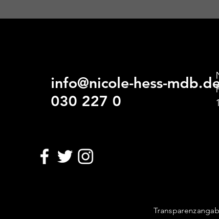
info@nicole-hess-mdb.d
030 227 0
Transparenzanga